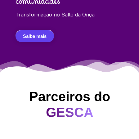
comunidades
T
ransformação no Salto da Onça
Saiba mais
Parceiros do
GESCA