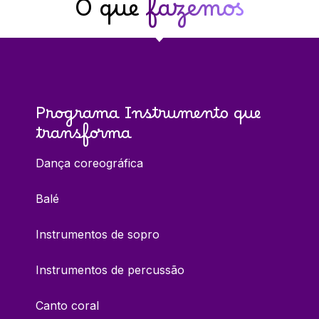
O que
fazemos
Programa Instrumento que
transforma
Dança coreográfica
Balé
Instrumentos de sopro
Instrumentos de percussão
Canto coral