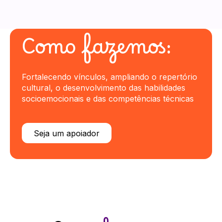
Como fazemos:
Fortalecendo vínculos, ampliando o repertório
cultural, o desenvolvimento das habilidades
socioemocionais e das competências técnicas
Seja um apoiador