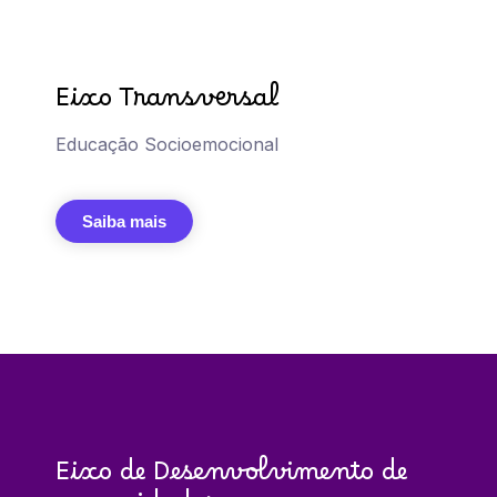
Eixo Transversal
Educação Socioemocional
Saiba mais
Eixo de Desenvolvimento de