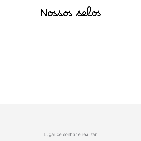
Nossos selos
Lugar de sonhar e realizar.